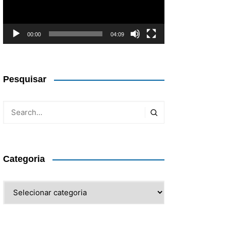
00:00
04:09
Pesquisar
Categoria
Categoria