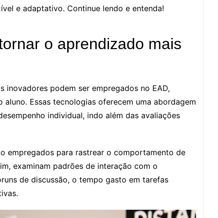
ível e adaptativo. Continue lendo e entenda!
tornar o aprendizado mais
ritmos inovadores podem ser empregados no EAD,
do aluno. Essas tecnologias oferecem uma abordagem
 desempenho individual, indo além das avaliações
 são empregados para rastrear o comportamento de
sim, examinam padrões de interação com o
óruns de discussão, o tempo gasto em tarefas
tivas.