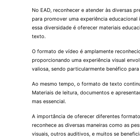
No EAD, reconhecer e atender às diversas pr
para promover uma experiência educacional i
essa diversidade é oferecer materiais educac
texto.
O formato de vídeo é amplamente reconheci
proporcionando uma experiência visual envolv
valiosa, sendo particularmente benéfico para
Ao mesmo tempo, o formato de texto continua
Materiais de leitura, documentos e apresent
mas essencial.
A importância de oferecer diferentes formato
reconhece as diversas maneiras como as pe
visuais, outros auditivos, e muitos se benefi