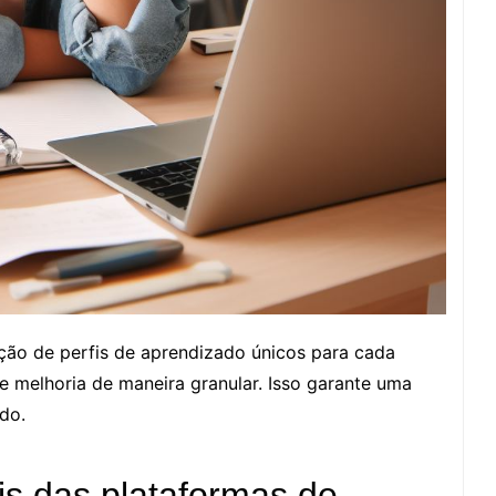
ação de perfis de aprendizado únicos para cada
de melhoria de maneira granular. Isso garante uma
do.
is das plataformas de