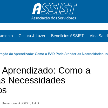
tamento
Cultura & Lazer
Benefícios ASSIST
Vida Saud
ização do Aprendizado: Como a EAD Pode Atender às Necessidades Ind
o Aprendizado: Como a
às Necessidades
os
Benefícios ASSIST
,
EAD