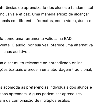
eferências de aprendizado dos alunos é fundamental
nclusiva e eficaz. Uma maneira eficaz de alcançar
ionais em diferentes formatos, como vídeo, áudio e
do como uma ferramenta valiosa na EAD,
ente. O áudio, por sua vez, oferece uma alternativa
 alunos auditivos.
 a ser muito relevante no aprendizado online.
ações textuais oferecem uma abordagem tradicional,
s acomoda as preferências individuais dos alunos e
ssoas aprendem. Alguns podem ser aprendizes
ciam da combinação de múltiplos estilos.