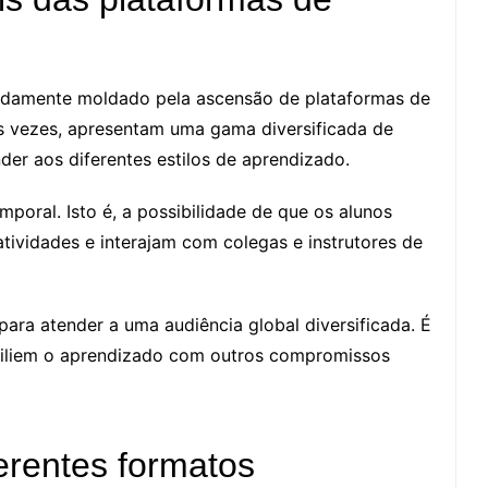
undamente moldado pela ascensão de plataformas de
as vezes, apresentam uma gama diversificada de
er aos diferentes estilos de aprendizado.
emporal. Isto é, a possibilidade de que os alunos
tividades e interajam com colegas e instrutores de
 para atender a uma audiência global diversificada. É
nciliem o aprendizado com outros compromissos
erentes formatos