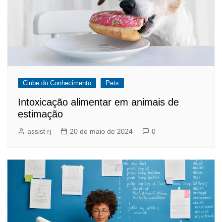
Clube do Conhecimento
Pets
Intoxicação alimentar em animais de
estimação
assist rj
20 de maio de 2024
0