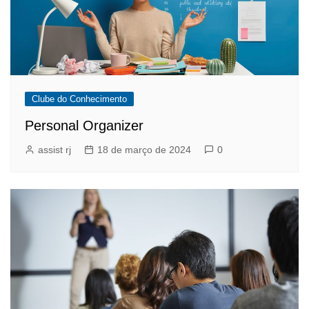
Clube do Conhecimento
Personal Organizer
assist rj
18 de março de 2024
0