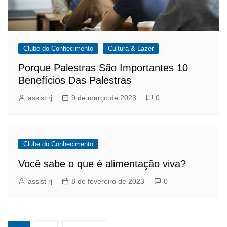
Clube do Conhecimento
Cultura & Lazer
Porque Palestras São Importantes 10
Benefícios Das Palestras
assist rj
9 de março de 2023
0
Clube do Conhecimento
Você sabe o que é alimentação viva?
assist rj
8 de fevereiro de 2023
0