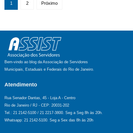
Paginação
1
2
Próximo
de
posts
Bem-vindo ao blog da Associação de Servidores
Municipais, Estaduais e Federais do Rio de Janeiro.
Atendimento
Rua Senador Dantas, 45 - Loja A - Centro
Rio de Janeiro / RJ - CEP: 20031-202
Tel.: 21 2142-5100 / 21 2217-3800. Seg a Seg 8h às 20h.
Whatsapp: 21 2142-5100. Seg a Sex das 8h às 20h