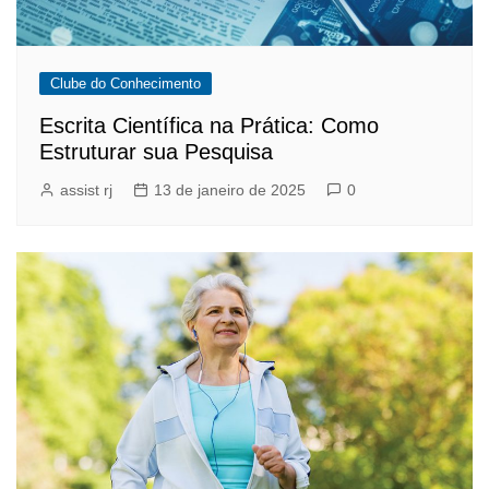
Clube do Conhecimento
Escrita Científica na Prática: Como
Estruturar sua Pesquisa
assist rj
13 de janeiro de 2025
0