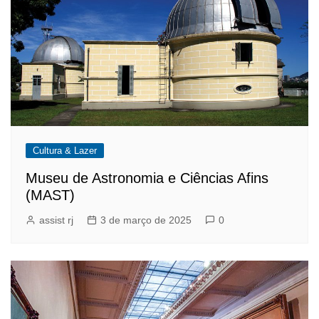
Cultura & Lazer
Museu de Astronomia e Ciências Afins
(MAST)
assist rj
3 de março de 2025
0