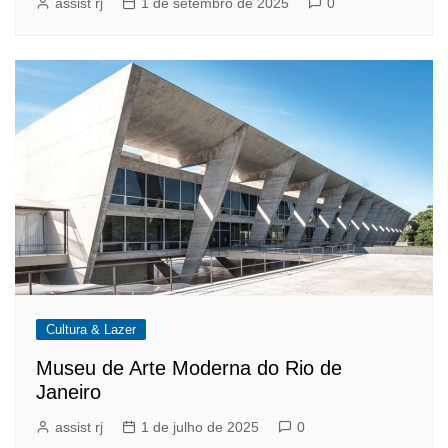
assist rj
1 de setembro de 2025
0
Cultura & Lazer
Museu de Arte Moderna do Rio de
Janeiro
assist rj
1 de julho de 2025
0