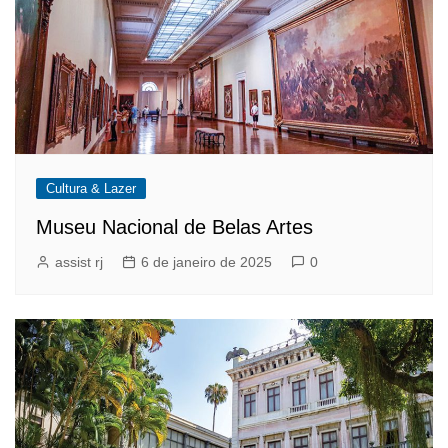
Cultura & Lazer
Museu Nacional de Belas Artes
assist rj
6 de janeiro de 2025
0