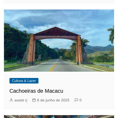
Cultura & Lazer
Cachoeiras de Macacu
assist rj
6 de junho de 2025
0