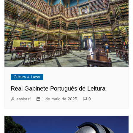
Cultura & Lazer
Real Gabinete Português de Leitura
assist rj
1 de maio de 2025
0