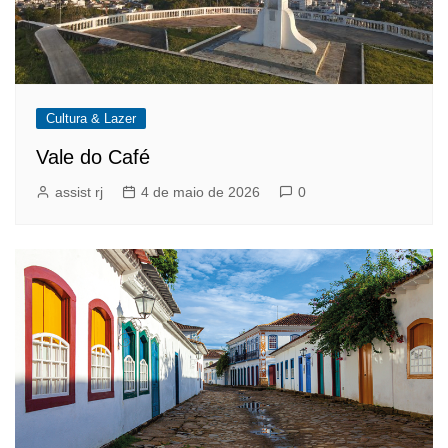
Cultura & Lazer
Vale do Café
assist rj
4 de maio de 2026
0