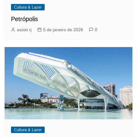
Cultura & Lazer
Petrópolis
assist rj
5 de janeiro de 2026
0
Cultura & Lazer