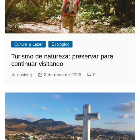
Cultura & Lazer
Ecológico
Turismo de natureza: preservar para
continuar visitando
assist rj
8 de maio de 2026
0