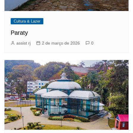
Cultura & Lazer
Paraty
assist rj
2 de março de 2026
0