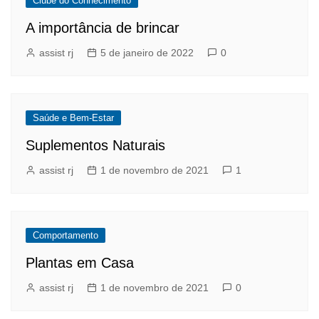
Clube do Conhecimento
A importância de brincar
assist rj
5 de janeiro de 2022
0
Saúde e Bem-Estar
Suplementos Naturais
assist rj
1 de novembro de 2021
1
Comportamento
Plantas em Casa
assist rj
1 de novembro de 2021
0