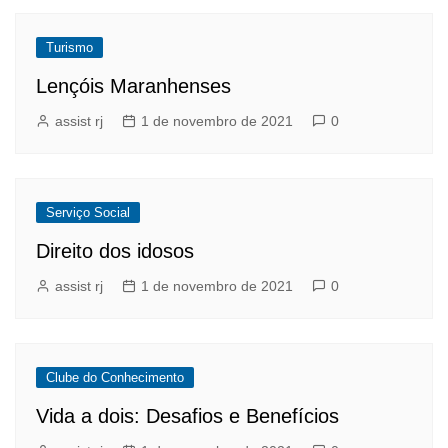
Turismo
Lençóis Maranhenses
assist rj
1 de novembro de 2021
0
Serviço Social
Direito dos idosos
assist rj
1 de novembro de 2021
0
Clube do Conhecimento
Vida a dois: Desafios e Benefícios