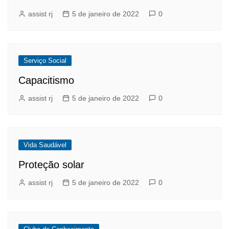
assist rj
5 de janeiro de 2022
0
Serviço Social
Capacitismo
assist rj
5 de janeiro de 2022
0
Vida Saudável
Proteção solar
assist rj
5 de janeiro de 2022
0