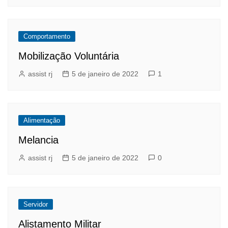
Comportamento
Mobilização Voluntária
assist rj
5 de janeiro de 2022
1
Alimentação
Melancia
assist rj
5 de janeiro de 2022
0
Servidor
Alistamento Militar