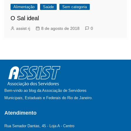
Alimentação
Saúde
Sem categoria
O Sal ideal
assist rj
8 de agosto de 2018
0
Bem-vindo ao blog da Associação de Servidores
Municipais, Estaduais e Federais do Rio de Janeiro.
Atendimento
Rua Senador Dantas, 45 - Loja A - Centro