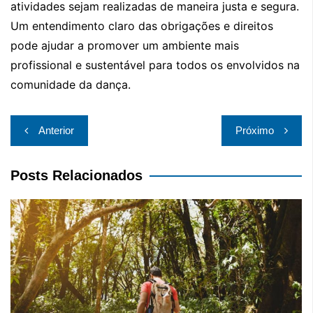
atividades sejam realizadas de maneira justa e segura.
Um entendimento claro das obrigações e direitos
pode ajudar a promover um ambiente mais
profissional e sustentável para todos os envolvidos na
comunidade da dança.
Navegação
Anterior
Próximo
de
Post
Posts Relacionados