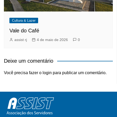
Cultura & Lazer
Vale do Café
assist rj
4 de maio de 2026
0
Deixe um comentário
Você precisa fazer o
login
para publicar um comentário.