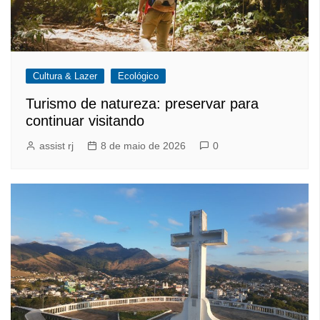
Cultura & Lazer
Ecológico
Turismo de natureza: preservar para
continuar visitando
assist rj
8 de maio de 2026
0