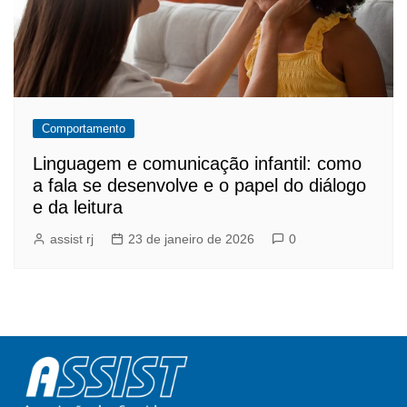
Comportamento
Linguagem e comunicação infantil: como
a fala se desenvolve e o papel do diálogo
e da leitura
assist rj
23 de janeiro de 2026
0