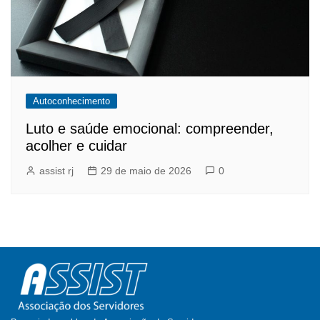
Autoconhecimento
Luto e saúde emocional: compreender,
acolher e cuidar
assist rj
29 de maio de 2026
0