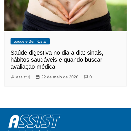
Saúde e Bem-Estar
Saúde digestiva no dia a dia: sinais,
hábitos saudáveis e quando buscar
avaliação médica
assist rj
22 de maio de 2026
0