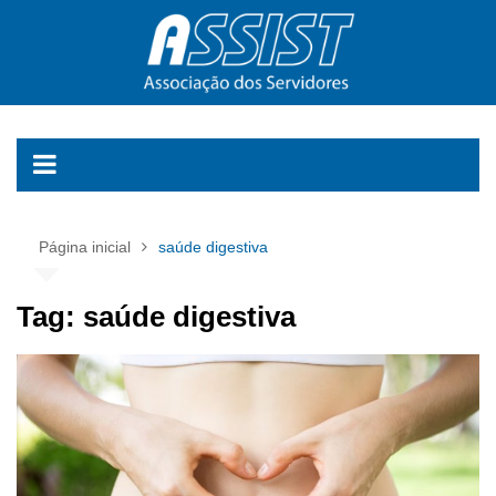
Ir
para
o
conteúdo
Página inicial
saúde digestiva
Tag:
saúde digestiva