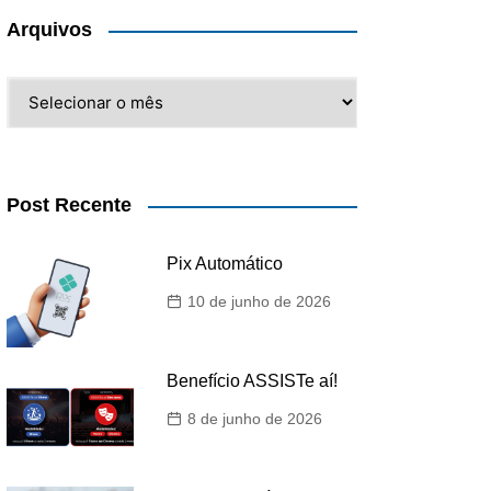
Arquivos
Arquivos
Post Recente
Pix Automático
10 de junho de 2026
Benefício ASSISTe aí!
8 de junho de 2026