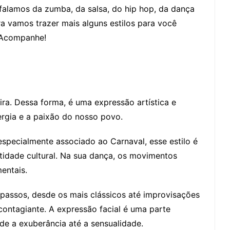
 falamos da zumba, da salsa, do hip hop, da dança
ra vamos trazer mais alguns estilos para você
. Acompanhe!
ira. Dessa forma, é uma expressão artística e
nergia e a paixão do nosso povo.
 especialmente associado ao Carnaval, esse estilo é
tidade cultural. Na sua dança, os movimentos
mentais.
passos, desde os mais clássicos até improvisações
contagiante. A expressão facial é uma parte
de a exuberância até a sensualidade.