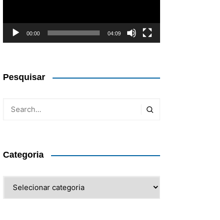
00:00
04:09
Pesquisar
Categoria
Categoria