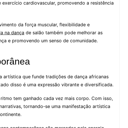
 exercício cardiovascular, promovendo a resistência
vimento da força muscular, flexibilidade e
da na dança
de salão também pode melhorar as
fiança e promovendo um senso de comunidade.
porânea
artística que funde tradições de dança africanas
tado disso é uma expressão vibrante e diversificada.
se ritmo tem ganhado cada vez mais corpo. Com isso,
narrativas, tornando-se uma manifestação artística
continente.