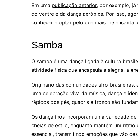
Em uma
publicação anterior
, por exemplo, já
do ventre e da dança aeróbica. Por isso, ago
conhecer e optar pelo que mais lhe encanta
Samba
O samba é uma dança ligada à cultura brasile
atividade física que encapsula a alegria, a e
Originário das comunidades afro-brasileiras,
uma celebração viva da música, dança e iden
rápidos dos pés, quadris e tronco são funda
Os dançarinos incorporam uma variedade de 
cheias de estilo, enquanto mantêm um ritmo 
essencial, transmitindo emoções que vão des