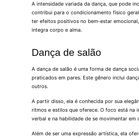
A intensidade variada da dança, que pode in
contribui para o condicionamento físico gera
ter efeitos positivos no bem-estar emociona
integra corpo e alma.
Dança de salão
A dança de salão é uma forma de dança socia
praticados em pares. Este gênero inclui dança
outros.
A partir disso, ela é conhecida por sua elegâ
ritmos e estilos que oferece. O foco está na
verbal e na habilidade de se movimentar em 
Além de ser uma expressão artística, ela ofe