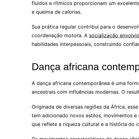
fluidos e rítmicos proporcionam um excelente
e queima de calorias.
Sua prática regular contribui para o desenvol
coordenação motora. A
socialização envolvi
habilidades interpessoais, construindo con
Dança africana contem
A dança africana contemporânea é uma forma 
ancestrais com influências modernas. O resul
Originada de diversas regiões da África, es
tem adicionado novos estilos, movimentos e 
que reflete a riqueza cultural e a história do 