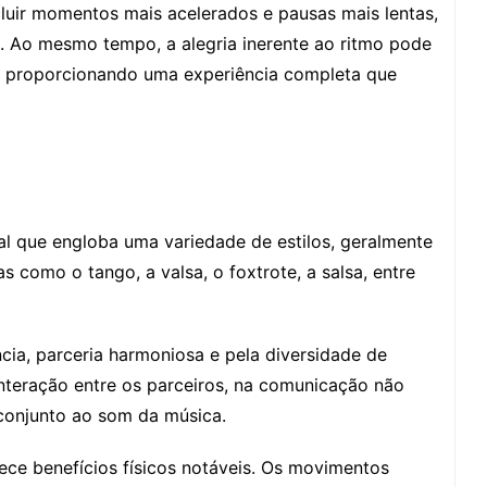
cluir momentos mais acelerados e pausas mais lentas,
l. Ao mesmo tempo, a alegria inerente ao ritmo pode
l, proporcionando uma experiência completa que
l que engloba uma variedade de estilos, geralmente
s como o tango, a valsa, o foxtrote, a salsa, entre
ncia, parceria harmoniosa e pela diversidade de
 interação entre os parceiros, na comunicação não
conjunto ao som da música.
rece benefícios físicos notáveis. Os movimentos