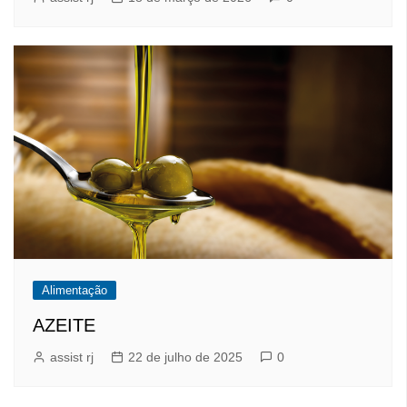
Alimentação
AZEITE
assist rj
22 de julho de 2025
0