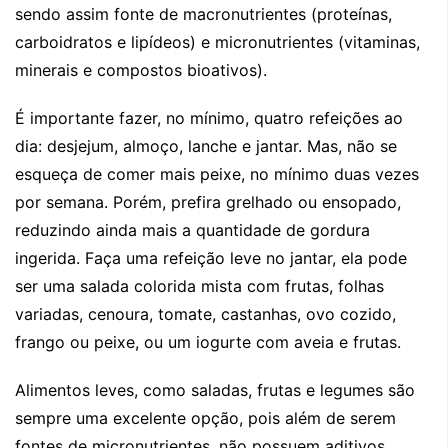
sendo assim fonte de macronutrientes (proteínas,
carboidratos e lipídeos) e micronutrientes (vitaminas,
minerais e compostos bioativos).
É importante fazer, no mínimo, quatro refeições ao
dia: desjejum, almoço, lanche e jantar. Mas, não se
esqueça de comer mais peixe, no mínimo duas vezes
por semana. Porém, prefira grelhado ou ensopado,
reduzindo ainda mais a quantidade de gordura
ingerida. Faça uma refeição leve no jantar, ela pode
ser uma salada colorida mista com frutas, folhas
variadas, cenoura, tomate, castanhas, ovo cozido,
frango ou peixe, ou um iogurte com aveia e frutas.
Alimentos leves, como saladas, frutas e legumes são
sempre uma excelente opção, pois além de serem
fontes de micronutrientes, não possuem aditivos