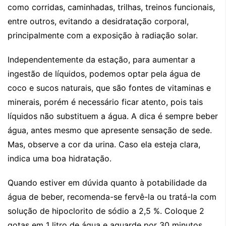
como corridas, caminhadas, trilhas, treinos funcionais,
entre outros, evitando a desidratação corporal,
principalmente com a exposição à radiação solar.
Independentemente da estação, para aumentar a
ingestão de líquidos, podemos optar pela água de
coco e sucos naturais, que são fontes de vitaminas e
minerais, porém é necessário ficar atento, pois tais
líquidos não substituem a água. A dica é sempre beber
água, antes mesmo que apresente sensação de sede.
Mas, observe a cor da urina. Caso ela esteja clara,
indica uma boa hidratação.
Quando estiver em dúvida quanto à potabilidade da
água de beber, recomenda-se fervê-la ou tratá-la com
solução de hipoclorito de sódio a 2,5 %. Coloque 2
gotas em 1 litro de água e aguarde por 30 minutos