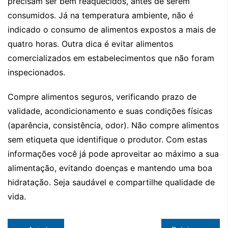
precisam ser bem reaquecidos, antes de serem
consumidos. Já na temperatura ambiente, não é
indicado o consumo de alimentos expostos a mais de
quatro horas. Outra dica é evitar alimentos
comercializados em estabelecimentos que não foram
inspecionados.
Compre alimentos seguros, verificando prazo de
validade, acondicionamento e suas condições físicas
(aparência, consistência, odor). Não compre alimentos
sem etiqueta que identifique o produtor. Com estas
informações você já pode aproveitar ao máximo a sua
alimentação, evitando doenças e mantendo uma boa
hidratação. Seja saudável e compartilhe qualidade de
vida.
Navegação