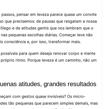
 passos, pensar em leveza parece quase um convite
sso que precisemos: de pausas que resgatam a nossa
fôlego e de atitudes gentis que nos lembram que o
 nas pequenas escolhas diárias. Começar leve não
is consciência e, por isso, transformar mais.
 e possíveis para quem deseja renovar corpo e mente
 próprio ritmo. Porque leveza é um caminho, não um
quenas atitudes, grandes resultados
eçam com gestos quase invisíveis? Os micro-
tudes tão pequenas que parecem simples demais, mas