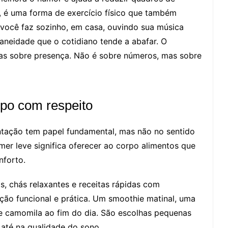
o, é uma forma de exercício físico que também
 você faz sozinho, em casa, ouvindo sua música
taneidade que o cotidiano tende a abafar. O
as sobre presença. Não é sobre números, mas sobre
orpo com respeito
tação tem papel fundamental, mas não no sentido
Comer leve significa oferecer ao corpo alimentos que
nforto.
as, chás relaxantes e receitas rápidas com
ão funcional e prática. Um smoothie matinal, uma
e camomila ao fim do dia. São escolhas pequenas
até na qualidade do sono.