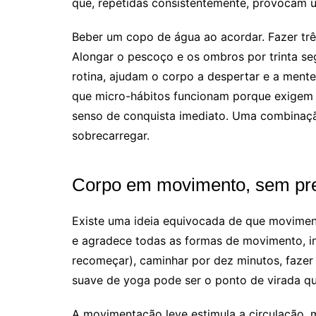
que, repetidas consistentemente, provocam 
Beber um copo de água ao acordar. Fazer três
Alongar o pescoço e os ombros por trinta se
rotina, ajudam o corpo a despertar e a mente
que micro-hábitos funcionam porque exigem 
senso de conquista imediato. Uma combinaç
sobrecarregar.
Corpo em movimento, sem pr
Existe uma ideia equivocada de que movimen
e agradece todas as formas de movimento, in
recomeçar), caminhar por dez minutos, fazer
suave de yoga pode ser o ponto de virada qu
A movimentação leve estimula a circulação, 