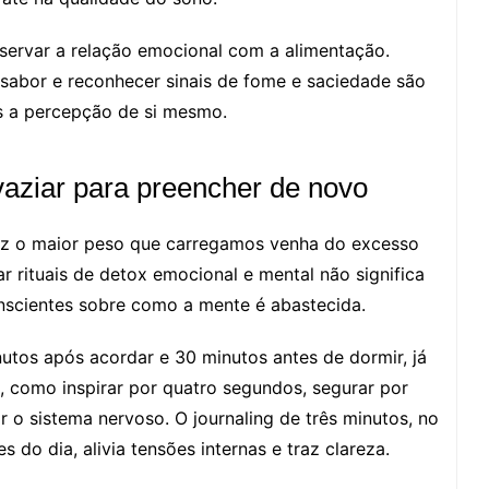
servar a relação emocional com a alimentação.
 sabor e reconhecer sinais de fome e saciedade são
s a percepção de si mesmo.
vaziar para preencher de novo
ez o maior peso que carregamos venha do excesso
ar rituais de detox emocional e mental não significa
nscientes sobre como a mente é abastecida.
utos após acordar e 30 minutos antes de dormir, já
, como inspirar por quatro segundos, segurar por
r o sistema nervoso. O journaling de três minutos, no
 do dia, alivia tensões internas e traz clareza.