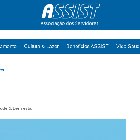
tamento
Cultura & Lazer
Benefícios ASSIST
Vida Saud
eve
úde & Bem estar