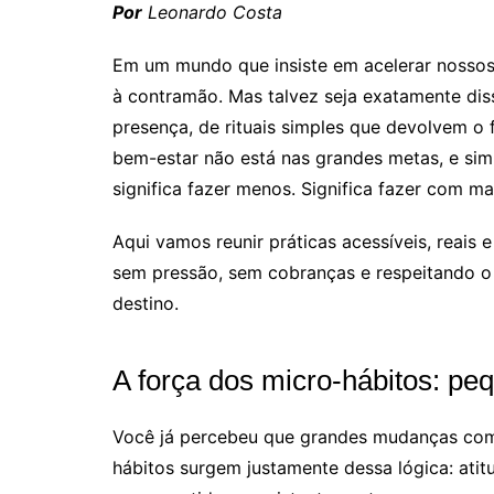
Por
Leonardo Costa
Em um mundo que insiste em acelerar nossos
à contramão. Mas talvez seja exatamente di
presença, de rituais simples que devolvem o 
bem-estar não está nas grandes metas, e sim
significa fazer menos. Significa fazer com ma
Aqui vamos reunir práticas acessíveis, reais
sem pressão, sem cobranças e respeitando o
destino.
A força dos micro-hábitos: pe
Você já percebeu que grandes mudanças com
hábitos surgem justamente dessa lógica: ati