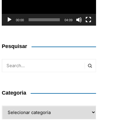
00:00
04:09
Pesquisar
Categoria
Categoria