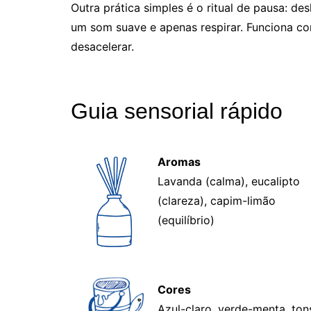
Outra prática simples é o ritual de pausa: de
um som suave e apenas respirar. Funciona c
desacelerar.
Guia sensorial rápido
Aromas
Lavanda (calma), eucalipto
(clareza), capim-limão
(equilíbrio)
Cores
Azul-claro, verde-menta, ton