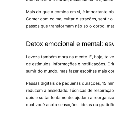
Mais do que a comida em si, é importante ob
Comer com calma, evitar distrações, sentir o
passos que transformam não só o corpo, ma
Detox emocional e mental: es
Leveza também mora na mente. E, hoje, talv
de estímulos, informações e notificações. Cri
sumir do mundo, mas fazer escolhas mais co
Pausas digitais de pequenas durações, 15 min
reduzem a ansiedade. Técnicas de respiração
dois e soltar lentamente, ajudam a reorganiza
qual você anota sensações, ideias ou gratidões