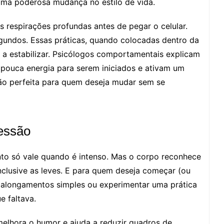
uma poderosa mudança no estilo de vida.
 respirações profundas antes de pegar o celular.
gundos. Essas práticas, quando colocadas dentro da
 a estabilizar. Psicólogos comportamentais explicam
pouca energia para serem iniciados e ativam um
ão perfeita para quem deseja mudar sem se
essão
to só vale quando é intenso. Mas o corpo reconhece
clusive as leves. E para quem deseja começar (ou
 alongamentos simples ou experimentar uma prática
e faltava.
melhora o humor e ajuda a reduzir quadros de