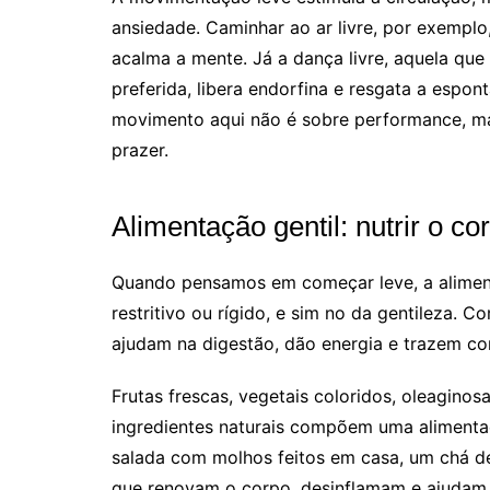
ansiedade. Caminhar ao ar livre, por exempl
acalma a mente. Já a dança livre, aquela que
preferida, libera endorfina e resgata a espon
movimento aqui não é sobre performance, m
prazer.
Alimentação gentil: nutrir o c
Quando pensamos em começar leve, a alimen
restritivo ou rígido, e sim no da gentileza. 
ajudam na digestão, dão energia e trazem co
Frutas frescas, vegetais coloridos, oleaginos
ingredientes naturais compõem uma alimentaç
salada com molhos feitos em casa, um chá d
que renovam o corpo, desinflamam e ajudam 