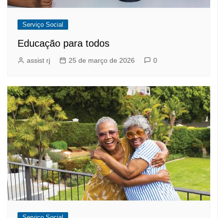
Serviço Social
Educação para todos
assist rj
25 de março de 2026
0
Serviço Social