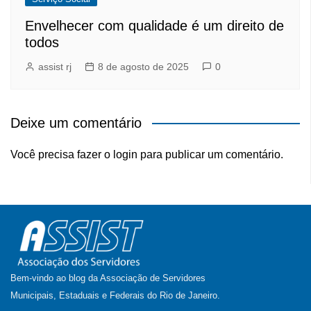
Envelhecer com qualidade é um direito de
todos
assist rj
8 de agosto de 2025
0
Deixe um comentário
Você precisa fazer o
login
para publicar um comentário.
Bem-vindo ao blog da Associação de Servidores
Municipais, Estaduais e Federais do Rio de Janeiro.