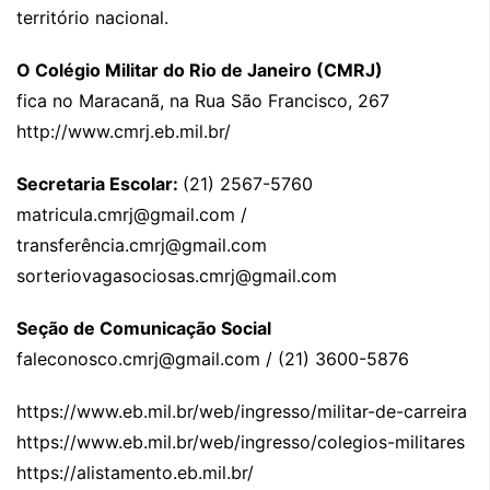
território nacional.
O Colégio Militar do Rio de Janeiro (CMRJ)
fica no Maracanã, na Rua São Francisco, 267
http://www.cmrj.eb.mil.br/
Secretaria Escolar:
(21) 2567-5760
matricula.cmrj@gmail.com /
transferência.cmrj@gmail.com
sorteriovagasociosas.cmrj@gmail.com
Seção de Comunicação Social
faleconosco.cmrj@gmail.com / (21) 3600-5876
https://www.eb.mil.br/web/ingresso/militar-de-carreira
https://www.eb.mil.br/web/ingresso/colegios-militares
https://alistamento.eb.mil.br/