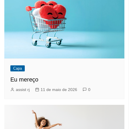
Capa
Eu mereço
assist rj
11 de maio de 2026
0