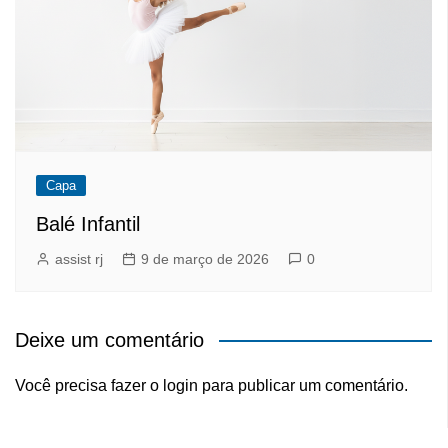
Capa
Balé Infantil
assist rj
9 de março de 2026
0
Deixe um comentário
Você precisa fazer o
login
para publicar um comentário.