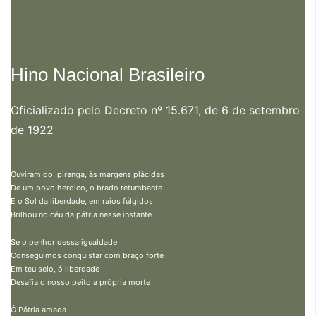
Hino Nacional Brasileiro
Oficializado pelo Decreto nº 15.671, de 6 de setembro
de 1922
Ouviram do Ipiranga, às margens plácidas
De um povo heroico, o brado retumbante
E o Sol da liberdade, em raios fúlgidos
Brilhou no céu da pátria nesse instante
Se o penhor dessa igualdade
Conseguimos conquistar com braço forte
Em teu seio, ó liberdade
Desafia o nosso peito a própria morte
Ó Pátria amada