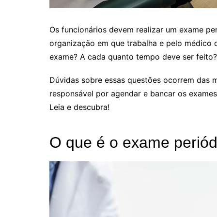
Os funcionários devem realizar um exame peri
organização em que trabalha e pelo médico d
exame? A cada quanto tempo deve ser feito?
Dúvidas sobre essas questões ocorrem das m
responsável por agendar e bancar os exames
Leia e descubra!
O que é o exame periód