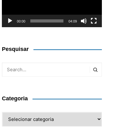
00:00
04:09
Pesquisar
Categoria
Categoria