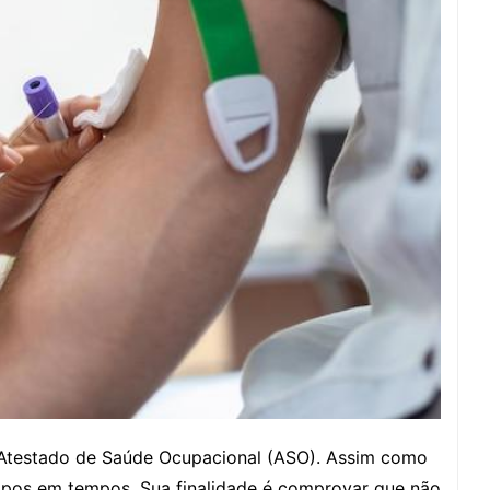
 Atestado de Saúde Ocupacional (ASO). Assim como
empos em tempos. Sua finalidade é comprovar que não