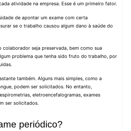
cada atividade na empresa. Esse é um primeiro fator.
ssidade de apontar um exame com certa
ensurar se o trabalho causou algum dano à saúde do
 do colaborador seja preservada, bem como sua
lgum problema que tenha sido fruto do trabalho, por
idas.
astante também. Alguns mais simples, como a
ngue, podem ser solicitados. No entanto,
espirometrias, eletroencefalogramas, exames
 ser solicitados.
xame periódico?