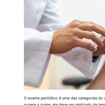
O exame periódico é uma das categorias do
sugere o nome, ele deve ser realizado de t