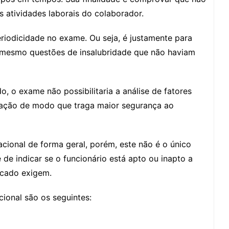
 atividades laborais do colaborador.
riodicidade no exame. Ou seja, é justamente para
é mesmo questões de insalubridade que não haviam
, o exame não possibilitaria a análise de fatores
islação de modo que traga maior segurança ao
ional de forma geral, porém, este não é o único
de indicar se o funcionário está apto ou inapto a
icado exigem.
ional são os seguintes: