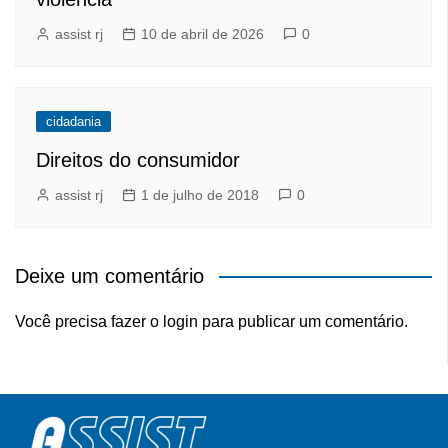
assist rj
10 de abril de 2026
0
cidadania
Direitos do consumidor
assist rj
1 de julho de 2018
0
Deixe um comentário
Você precisa fazer o
login
para publicar um comentário.