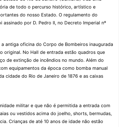
a de todo o percurso histórico, artístico e
portantes do nosso Estado. O regulamento do
i assinado por D. Pedro II, no Decreto Imperial nº
a a antiga oficina do Corpo de Bombeiros inaugurada
o original. No Hall de entrada estão quadros que
iço de extinção de incêndios no mundo. Além do
es com equipamentos da época como bomba manual
 da cidade do Rio de Janeiro de 1876 e as caixas
idade militar e que não é permitida a entrada com
aias ou vestidos acima do joelho, shorts, bermudas,
ia. Crianças de até 10 anos de idade não estão