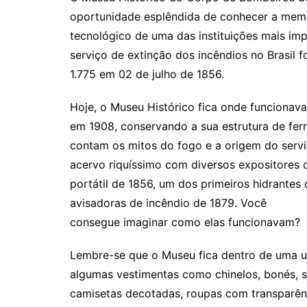
oportunidade esplêndida de conhecer a memóri
tecnológico de uma das instituições mais im
serviço de extinção dos incêndios no Brasil fo
1.775 em 02 de julho de 1856.
Hoje, o Museu Histórico fica onde funcionav
em 1908, conservando a sua estrutura de ferr
contam os mitos do fogo e a origem do serv
acervo riquíssimo com diversos expositor
portátil de 1856, um dos primeiros hidrantes
avisadoras de incêndio de 1879. Você
consegue imaginar como elas funcionavam?
Lembre-se que o Museu fica dentro de uma un
algumas vestimentas como chinelos, bonés, s
camisetas decotadas, roupas com transparênc