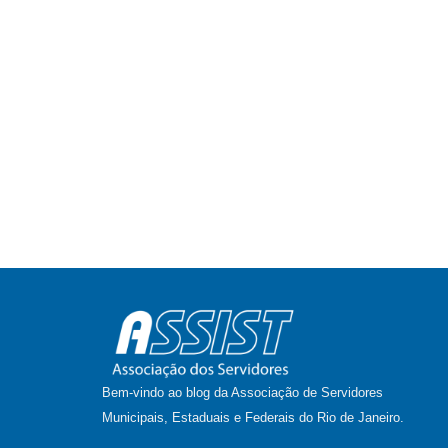
Bem-vindo ao blog da Associação de Servidores
Municipais, Estaduais e Federais do Rio de Janeiro.