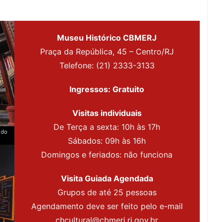
Museu Histórico CBMERJ
Praça da República, 45 – Centro/RJ
Telefone: (21) 2333-3133
Ingressos: Gratuito
Visitas individuais
De Terça a sexta: 10h às 17h
Sábados: 09h às 16h
Domingos e feriados: não funciona
Visita Guiada Agendada
Grupos de até 25 pessoas
Agendamento deve ser feito pelo e-mail
chcultural@cbmerj.rj.gov.br