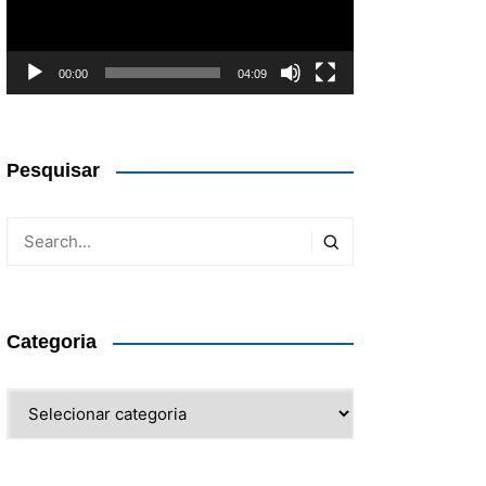
00:00
04:09
Pesquisar
Categoria
Categoria