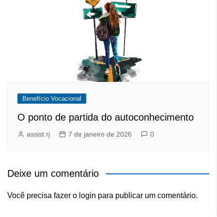
Benefício Vocacional
O ponto de partida do autoconhecimento
assist rj
7 de janeiro de 2026
0
Deixe um comentário
Você precisa fazer o
login
para publicar um comentário.