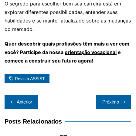
O segredo para escolher bem sua carreira está em
explorar diferentes possibilidades, entender suas
habilidades e se manter atualizado sobre as mudanças
do mercado.
Quer descobrir quais profissões têm mais a ver com
você? Participe da nossa
orientação vocacional
e
comece a construir seu futuro agora!
Revista ASSIST
Navegação
Anterior
Próximo
de
Post
Posts Relacionados