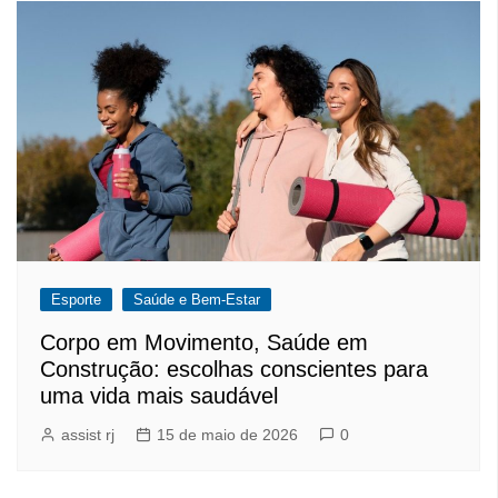
Esporte
Saúde e Bem-Estar
Corpo em Movimento, Saúde em
Construção: escolhas conscientes para
uma vida mais saudável
assist rj
15 de maio de 2026
0