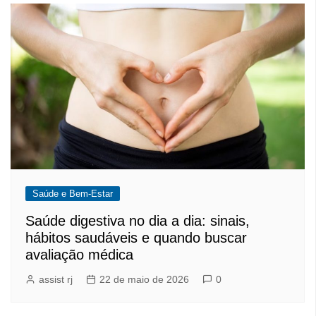
Saúde e Bem-Estar
Saúde digestiva no dia a dia: sinais,
hábitos saudáveis e quando buscar
avaliação médica
assist rj
22 de maio de 2026
0