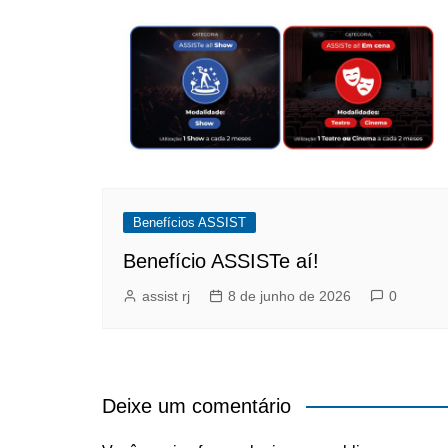
Benefícios ASSIST
Benefício ASSISTe aí!
assist rj
8 de junho de 2026
0
Deixe um comentário