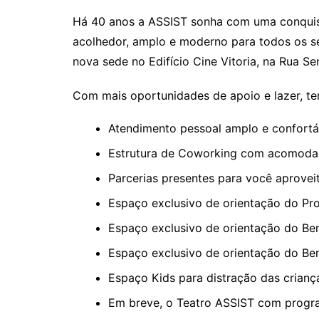
Há 40 anos a ASSIST sonha com uma conquist
acolhedor, amplo e moderno para todos os s
nova sede no Edifício Cine Vitoria, na Rua S
Com mais oportunidades de apoio e lazer, t
Atendimento pessoal amplo e confortá
Estrutura de Coworking com acomodaç
Parcerias presentes para você aproveit
Espaço exclusivo de orientação do Pr
Espaço exclusivo de orientação do Bene
Espaço exclusivo de orientação do Bene
Espaço Kids para distração das crianç
Em breve, o Teatro ASSIST com progra