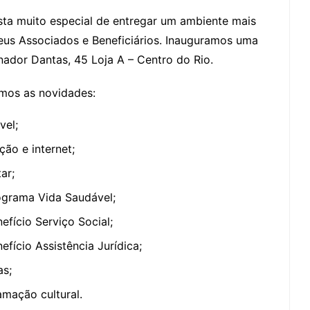
a muito especial de entregar um ambiente mais
eus Associados e Beneficiários. Inauguramos uma
enador Dantas, 45 Loja A – Centro do Rio.
emos as novidades:
vel;
ão e internet;
ar;
ograma Vida Saudável;
fício Serviço Social;
fício Assistência Jurídica;
as;
mação cultural.