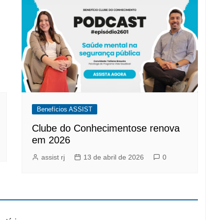
Benefícios ASSIST
Clube do Conhecimentose renova
em 2026
assist rj
13 de abril de 2026
0