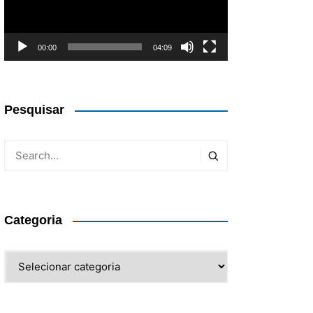
00:00
04:09
Pesquisar
Categoria
Categoria