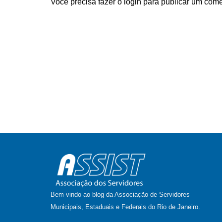
Você precisa fazer o
login
para publicar um come
Bem-vindo ao blog da Associação de Servidores
Municipais, Estaduais e Federais do Rio de Janeiro.