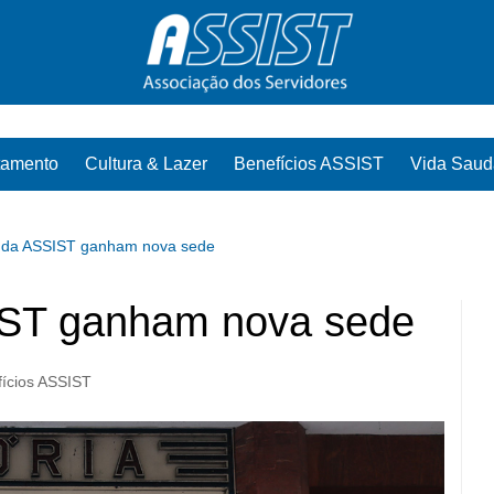
tamento
Cultura & Lazer
Benefícios ASSIST
Vida Saud
 da ASSIST ganham nova sede
IST ganham nova sede
ícios ASSIST