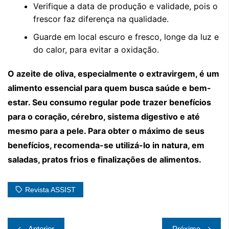
Verifique a data de produção e validade, pois o
frescor faz diferença na qualidade.
Guarde em local escuro e fresco, longe da luz e
do calor, para evitar a oxidação.
O azeite de oliva, especialmente o extravirgem, é um
alimento essencial para quem busca saúde e bem-
estar. Seu consumo regular pode trazer benefícios
para o coração, cérebro, sistema digestivo e até
mesmo para a pele. Para obter o máximo de seus
benefícios, recomenda-se utilizá-lo in natura, em
saladas, pratos frios e finalizações de alimentos.
Revista ASSIST
Navegação
Anterior
Próximo