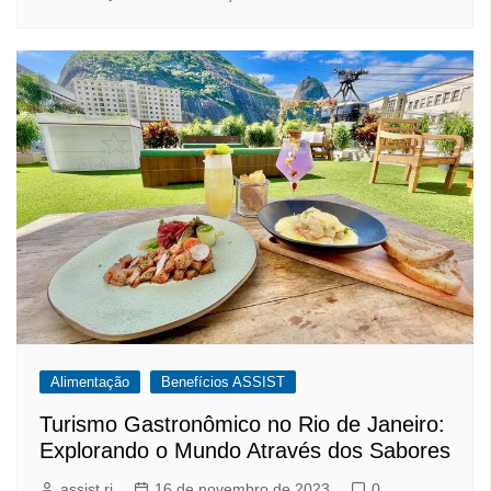
Alimentação
Benefícios ASSIST
Turismo Gastronômico no Rio de Janeiro:
Explorando o Mundo Através dos Sabores
assist rj
16 de novembro de 2023
0