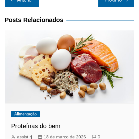
de
Post
Posts Relacionados
Alimentação
Proteínas do bem
assist rj
18 de março de 2026
0