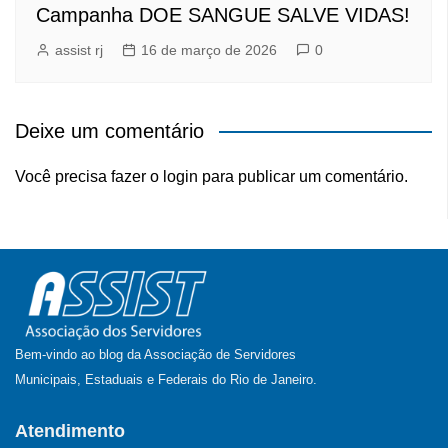
Campanha DOE SANGUE SALVE VIDAS!
assist rj
16 de março de 2026
0
Deixe um comentário
Você precisa fazer o
login
para publicar um comentário.
Bem-vindo ao blog da Associação de Servidores
Municipais, Estaduais e Federais do Rio de Janeiro.
Atendimento