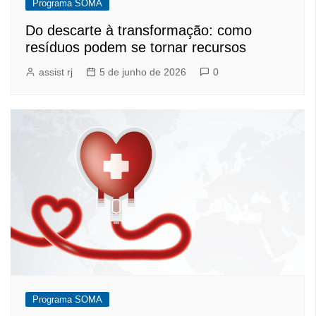
Programa SOMA
Do descarte à transformação: como
resíduos podem se tornar recursos
assist rj
5 de junho de 2026
0
Programa SOMA