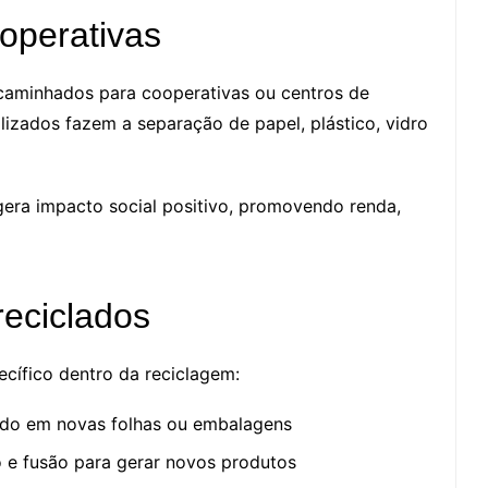
operativas
encaminhados para cooperativas ou centros de
alizados fazem a separação de papel, plástico, vidro
gera impacto social positivo, promovendo renda,
reciclados
cífico dentro da reciclagem:
mado em novas folhas ou embalagens
o e fusão para gerar novos produtos