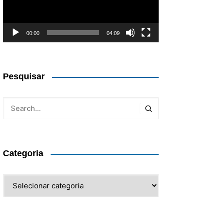
00:00
04:09
Pesquisar
Categoria
Categoria