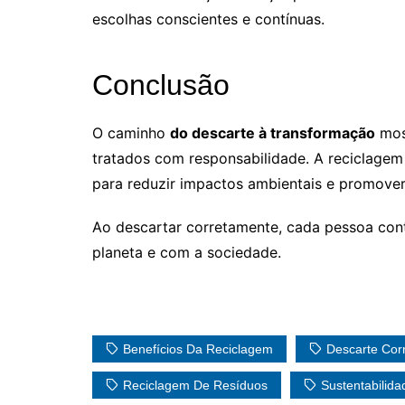
escolhas conscientes e contínuas.
Conclusão
O caminho
do descarte à transformação
mos
tratados com responsabilidade. A reciclagem 
para reduzir impactos ambientais e promover
Ao descartar corretamente, cada pessoa cont
planeta e com a sociedade.
Benefícios Da Reciclagem
Descarte Cor
Reciclagem De Resíduos
Sustentabilida