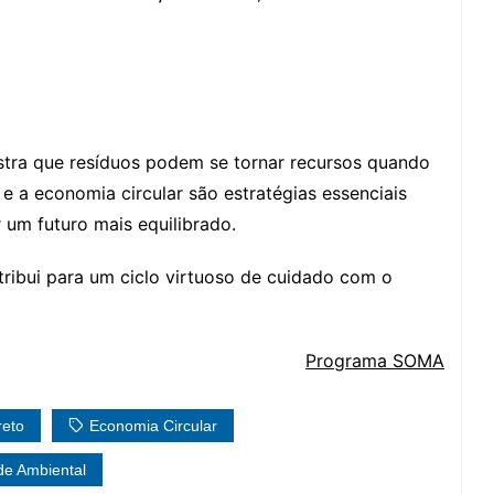
tra que resíduos podem se tornar recursos quando
e a economia circular são estratégias essenciais
 um futuro mais equilibrado.
ribui para um ciclo virtuoso de cuidado com o
Programa SOMA
reto
Economia Circular
de Ambiental