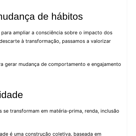
mudança de hábitos
para ampliar a consciência sobre o impacto dos
escarte à transformação, passamos a valorizar
ara gerar mudança de comportamento e engajamento
idade
 se transformam em matéria-prima, renda, inclusão
dade é uma construção coletiva, baseada em