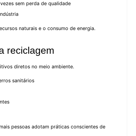
s vezes sem perda de qualidade
ndústria
ecursos naturais e o consumo de energia.
a reciclagem
tivos diretos no meio ambiente.
rros sanitários
ntes
mais pessoas adotam práticas conscientes de