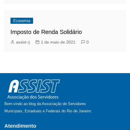
Economia
Imposto de Renda Solidário
assist rj
1 de maio de 2021
0
Bem-vindo ao blog da Associação de Servidores
Municipais, Estaduais e Federais do Rio de Janeiro.
Atendimento