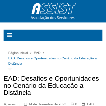
Ir
para
o
conteúdo
Página inicial
EAD
EAD: Desafios e Oportunidades no Cenário da Educação a
Distância
EAD: Desafios e Oportunidades
no Cenário da Educação a
Distância
assist rj
14 de dezembro de 2023
0
EAD