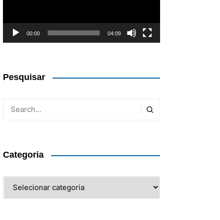
00:00
04:09
Pesquisar
Categoria
Categoria