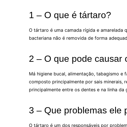
1 – O que é tártaro?
O tártaro é uma camada rígida e amarelada 
bacteriana não é removida de forma adequad
2 – O que pode causar o
Má higiene bucal, alimentação, tabagismo e 
composto principalmente por sais minerais, r
principalmente entre os dentes e na linha da 
3 – Que problemas ele 
O tártaro é um dos responsáveis por problema