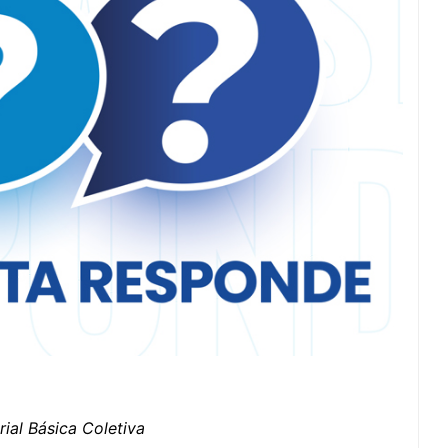
ial Básica Coletiva