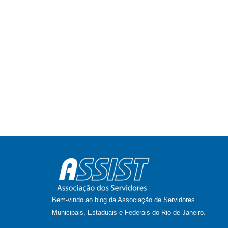
Bem-vindo ao blog da Associação de Servidores
Municipais, Estaduais e Federais do Rio de Janeiro.