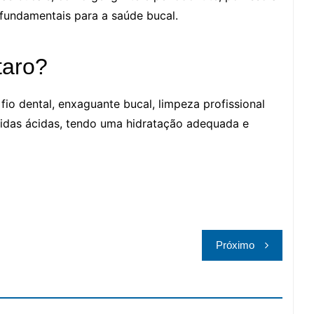
undamentais para a saúde bucal.
taro?
io dental, enxaguante bucal, limpeza profissional
bidas ácidas, tendo uma hidratação adequada e
Próximo