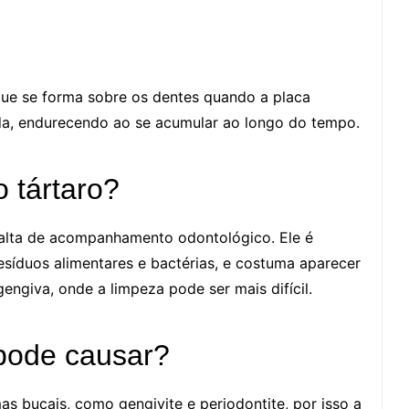
que se forma sobre os dentes quando a placa
a, endurecendo ao se acumular ao longo do tempo.
 tártaro?
falta de acompanhamento odontológico. Ele é
esíduos alimentares e bactérias, e costuma aparecer
gengiva, onde a limpeza pode ser mais difícil.
pode causar?
s bucais, como gengivite e periodontite, por isso a