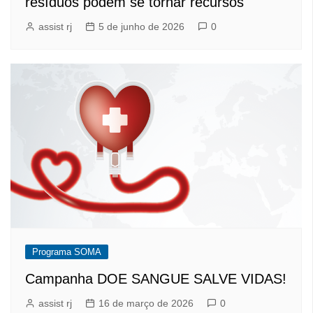
resíduos podem se tornar recursos
assist rj
5 de junho de 2026
0
Programa SOMA
Campanha DOE SANGUE SALVE VIDAS!
assist rj
16 de março de 2026
0