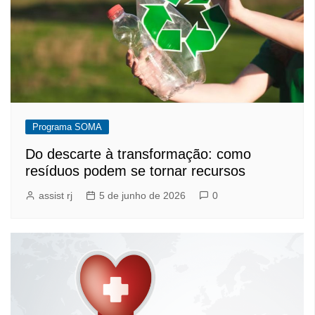
Programa SOMA
Do descarte à transformação: como
resíduos podem se tornar recursos
assist rj
5 de junho de 2026
0