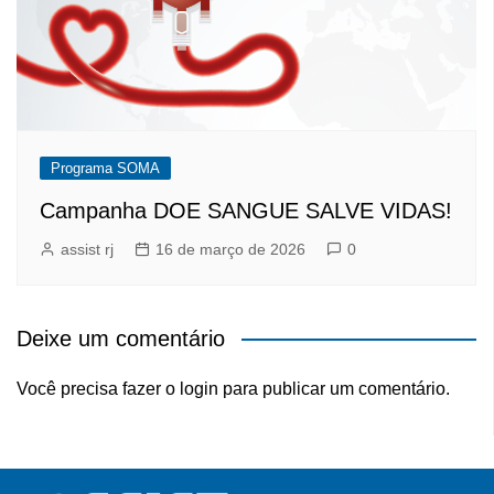
Programa SOMA
Campanha DOE SANGUE SALVE VIDAS!
assist rj
16 de março de 2026
0
Deixe um comentário
Você precisa fazer o
login
para publicar um comentário.