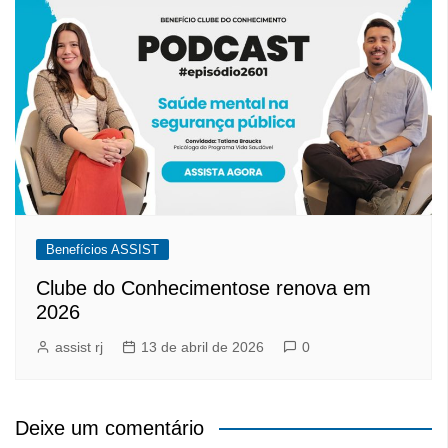
Benefícios ASSIST
Clube do Conhecimentose renova em
2026
assist rj
13 de abril de 2026
0
Deixe um comentário