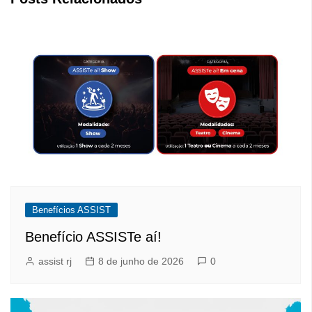
Benefícios ASSIST
Benefício ASSISTe aí!
assist rj
8 de junho de 2026
0