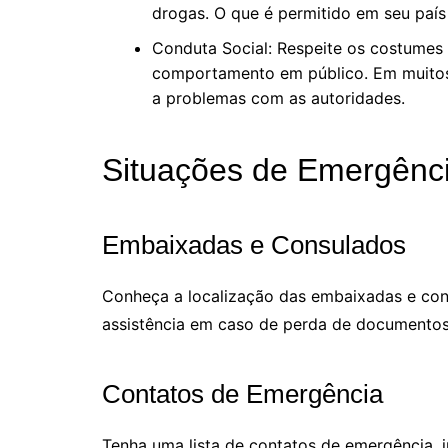
drogas. O que é permitido em seu país 
Conduta Social: Respeite os costumes l
comportamento em público. Em muitos p
a problemas com as autoridades.
Situações de Emergênc
Embaixadas e Consulados
Conheça a localização das embaixadas e con
assistência em caso de perda de documentos
Contatos de Emergência
Tenha uma lista de contatos de emergência, i