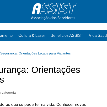
tamento
Cultura & Lazer
Benefícios ASSIST
Vida Saud
Segurança: Orientações Legais para Viajantes
urança: Orientações
s
 categoria
edoras que se pode ter na vida. Conhecer novas