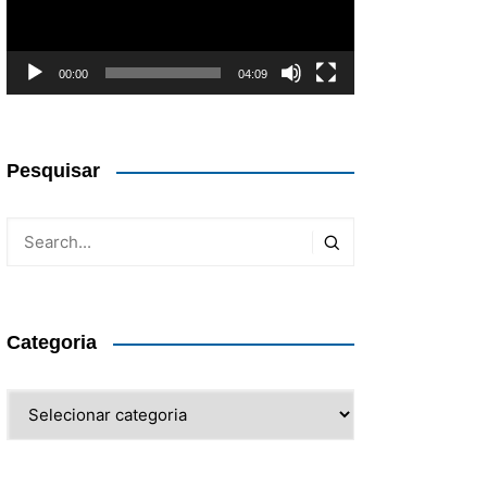
00:00
04:09
Pesquisar
Categoria
Categoria