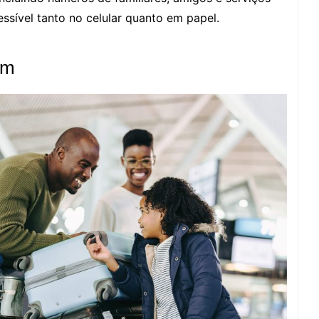
essível tanto no celular quanto em papel.
em