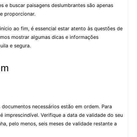
tes e buscar paisagens deslumbrantes são apenas
e proporcionar.
nício ao fim, é essencial estar atento às questões de
vamos mostrar algumas dicas e informações
ila e segura.
em
 os documentos necessários estão em ordem. Para
é imprescindível. Verifique a data de validade do seu
ha, pelo menos, seis meses de validade restante a