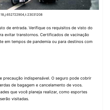
:18,j:652722904,t:23031208
to de entrada. Verifique os requisitos de visto do
ra evitar transtornos. Certificados de vacinação
te em tempos de pandemia ou para destinos com
 precaução indispensável. O seguro pode cobrir
perdas de bagagem e cancelamento de voos.
dades que você planeja realizar, como esportes
serão visitadas.