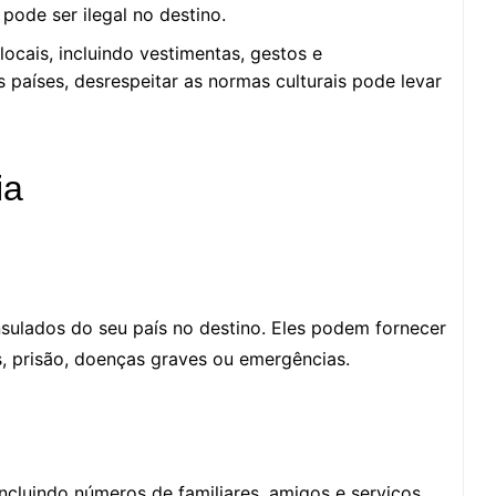
pode ser ilegal no destino.
ocais, incluindo vestimentas, gestos e
aíses, desrespeitar as normas culturais pode levar
ia
sulados do seu país no destino. Eles podem fornecer
, prisão, doenças graves ou emergências.
ncluindo números de familiares, amigos e serviços