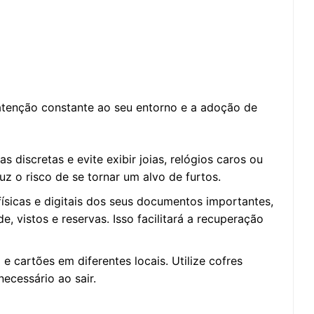
atenção constante ao seu entorno e a adoção de
s discretas e evite exibir joias, relógios caros ou
uz o risco de se tornar um alvo de furtos.
sicas e digitais dos seus documentos importantes,
, vistos e reservas. Isso facilitará a recuperação
 e cartões em diferentes locais. Utilize cofres
necessário ao sair.