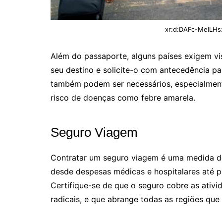
xr:d:DAFc-MeILHs
Além do passaporte, alguns países exigem vis
seu destino e solicite-o com antecedência pa
também podem ser necessários, especialmen
risco de doenças como febre amarela.
Seguro Viagem
Contratar um seguro viagem é uma medida de
desde despesas médicas e hospitalares até 
Certifique-se de que o seguro cobre as ativi
radicais, e que abrange todas as regiões que 