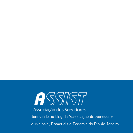
Bem-vindo ao blog da Associação de Servidores
Municipais, Estaduais e Federais do Rio de Janeiro.