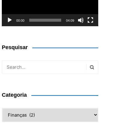
00:00
04:09
Pesquisar
Categoria
Categoria