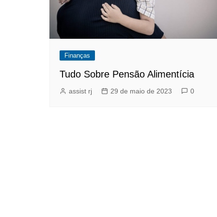
Finanças
Tudo Sobre Pensão Alimentícia
assist rj
29 de maio de 2023
0