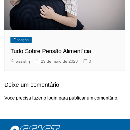
Finanças
Tudo Sobre Pensão Alimentícia
assist rj
29 de maio de 2023
0
Deixe um comentário
Você precisa fazer o
login
para publicar um comentário.