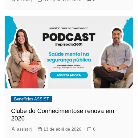
Benefícios ASSIST
Clube do Conhecimentose renova em
2026
assist rj
13 de abril de 2026
0