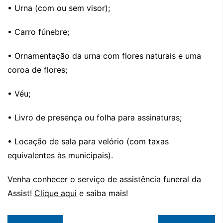
• Urna (com ou sem visor);
• Carro fúnebre;
• Ornamentação da urna com flores naturais e uma
coroa de flores;
• Véu;
• Livro de presença ou folha para assinaturas;
• Locação de sala para velório (com taxas
equivalentes às municipais).
Venha conhecer o serviço de assistência funeral da
Assist!
Clique aqui
e saiba mais!
Navegação