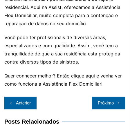
residencial. Aqui na Assist, oferecemos a Assistência
Flex Domiciliar, muito completa para a contenção e
reparação de danos no seu domicílio.
Você pode ter profissionais de diversas áreas,
especializados e com qualidade. Assim, você tem a
tranquilidade de que a sua residência está protegida
contra diversos tipos de sinistros.
Quer conhecer melhor? Então
clique aqui
e venha ver
como funciona a Assistência Flex Domiciliar!
Navegação
Anterior
Próximo
de
Post
Posts Relacionados