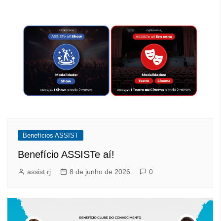
Benefícios ASSIST
Benefício ASSISTe aí!
assist rj
8 de junho de 2026
0