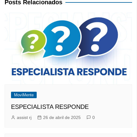
Posts Relacionados
MoviMente
ESPECIALISTA RESPONDE
assist rj
26 de abril de 2025
0