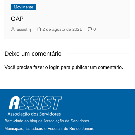
MoviMente
GAP
assist rj
2 de agosto de 2021
0
Deixe um comentário
Você precisa fazer o
login
para publicar um comentário.
Bem-vindo ao blog da Associação de Servidores
Municipais, Estaduais e Federais do Rio de Janeiro.