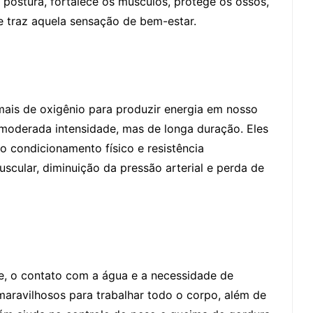
postura, fortalece os músculos, protege os ossos,
e traz aquela sensação de bem-estar.
mais de oxigênio para produzir energia em nosso
 moderada intensidade, mas de longa duração. Eles
o condicionamento físico e resistência
uscular, diminuição da pressão arterial e perda de
e, o contato com a água e a necessidade de
maravilhosos para trabalhar todo o corpo, além de