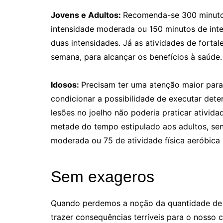
Jovens e Adultos:
Recomenda-se 300 minutos
intensidade moderada ou 150 minutos de intens
duas intensidades. Já as atividades de fort
semana, para alcançar os benefícios à saúde.
Idosos:
Precisam ter uma atenção maior para 
condicionar a possibilidade de executar det
lesões no joelho não poderia praticar ativi
metade do tempo estipulado aos adultos, sen
moderada ou 75 de atividade física aeróbica 
Sem exageros
Quando perdemos a noção da quantidade de 
trazer consequências terríveis para o nosso c