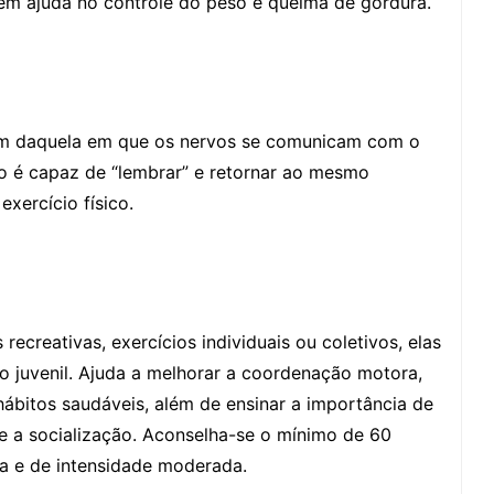
bém ajuda no controle do peso e queima de gordura.
ém daquela em que os nervos se comunicam com o
o é capaz de “lembrar” e retornar ao mesmo
xercício físico.
 recreativas, exercícios individuais ou coletivos, elas
o juvenil. Ajuda a melhorar a coordenação motora,
hábitos saudáveis, além de ensinar a importância de
 e a socialização. Aconselha-se o mínimo de 60
ica e de intensidade moderada.