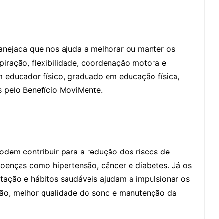
planejada que nos ajuda a melhorar ou manter os
spiração, flexibilidade, coordenação motora e
m educador físico, graduado em educação física,
s pelo Benefício MoviMente.
podem contribuir para a redução dos riscos de
oenças como hipertensão, câncer e diabetes. Já os
ntação e hábitos saudáveis ajudam a impulsionar os
são, melhor qualidade do sono e manutenção da