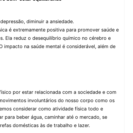
u depressão, diminuir a ansiedade.
sica é extremamente positiva para promover saúde e
. Ela reduz o desequilíbrio químico no cérebro e
 O impacto na saúde mental é considerável, além de
físico por estar relacionada com a sociedade e com
movimentos involuntários do nosso corpo como os
demos considerar como atividade física todo e
r para beber água, caminhar até o mercado, se
refas domésticas às de trabalho e lazer.