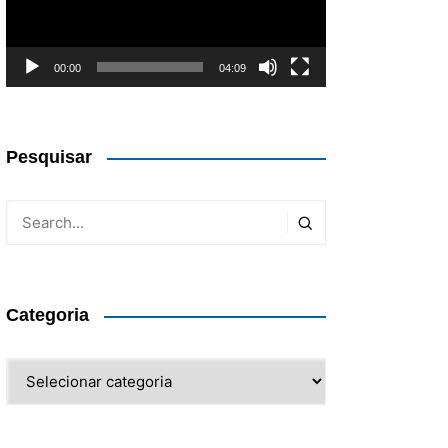
00:00
04:09
Pesquisar
Categoria
Categoria