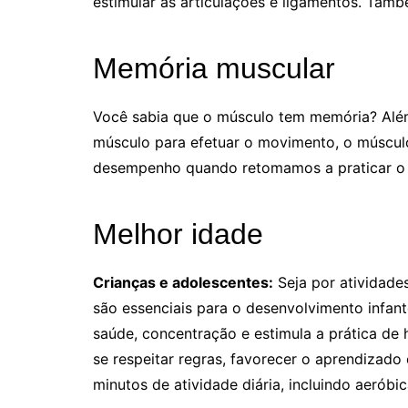
estimular as articulações e ligamentos. Tam
Memória muscular
Você sabia que o músculo tem memória? Al
músculo para efetuar o movimento, o múscul
desempenho quando retomamos a praticar o e
Melhor idade
Crianças e adolescentes:
Seja por atividades
são essenciais para o desenvolvimento infant
saúde, concentração e estimula a prática de 
se respeitar regras, favorecer o aprendizado
minutos de atividade diária, incluindo aerób