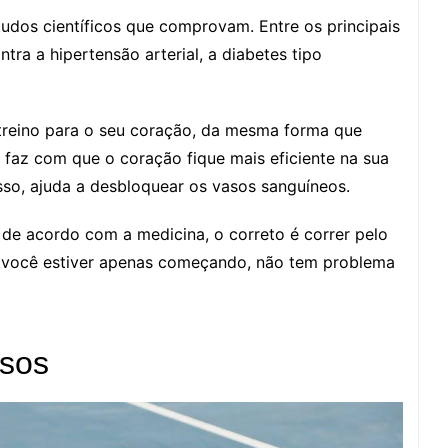
udos científicos que comprovam. Entre os principais
ra a hipertensão arterial, a diabetes tipo
treino para o seu coração, da mesma forma que
a faz com que o coração fique mais eficiente na sua
o, ajuda a desbloquear os vasos sanguíneos.
de acordo com a medicina, o correto é correr pelo
 você estiver apenas começando, não tem problema
ssos