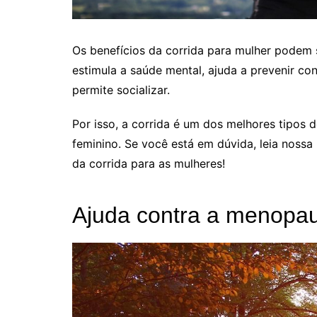
Os benefícios da corrida para mulher podem s
estimula a saúde mental, ajuda a prevenir co
permite socializar.
Por isso, a corrida é um dos melhores tipos d
feminino. Se você está em dúvida, leia noss
da corrida para as mulheres!
Ajuda contra a menopa