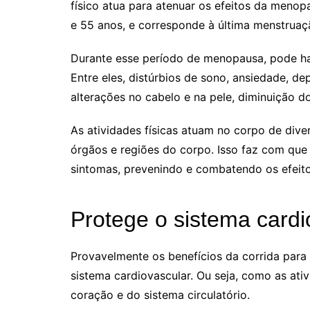
físico atua para atenuar os efeitos da meno
e 55 anos, e corresponde à última menstruaç
Durante esse período de menopausa, pode ha
Entre eles, distúrbios de sono, ansiedade, de
alterações no cabelo e na pele, diminuição do
As atividades físicas atuam no corpo de div
órgãos e regiões do corpo. Isso faz com que
sintomas, prevenindo e combatendo os efeit
Protege o sistema cardi
Provavelmente os benefícios da corrida para
sistema cardiovascular. Ou seja, como as ativ
coração e do sistema circulatório.