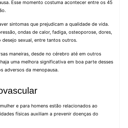
pausa. Esse momento costuma acontecer entre os 45
ão.
ver sintomas que prejudicam a qualidade de vida.
pressão, ondas de calor, fadiga, osteoporose, dores,
 desejo sexual, entre tantos outros.
ersas maneiras, desde no cérebro até em outros
 haja uma melhora significativa em boa parte desses
os adversos da menopausa.
ovascular
 mulher e para homens estão relacionados ao
idades físicas auxiliam a prevenir doenças do