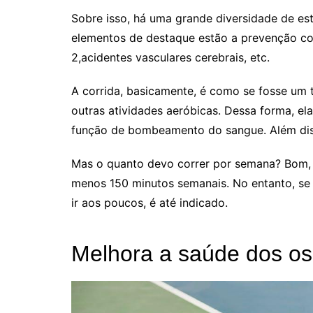
Sobre isso, há uma grande diversidade de est
elementos de destaque estão a prevenção cont
2,acidentes vasculares cerebrais, etc.
A corrida, basicamente, é como se fosse um 
outras atividades aeróbicas. Dessa forma, el
função de bombeamento do sangue. Além diss
Mas o quanto devo correr por semana? Bom, 
menos 150 minutos semanais. No entanto, se
ir aos poucos, é até indicado.
Melhora a saúde dos o