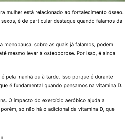
ara mulher está relacionado ao fortalecimento ósseo.
 sexos, é de particular destaque quando falamos da
da menopausa, sobre as quais já falamos, podem
 até mesmo levar à osteoporose. Por isso, é ainda
, é pela manhã ou à tarde. Isso porque é durante
 que é fundamental quando pensamos na vitamina D.
. O impacto do exercício aeróbico ajuda a
 porém, só não há o adicional da vitamina D, que