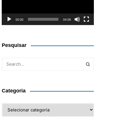
00:00
04:09
Pesquisar
Categoria
Categoria