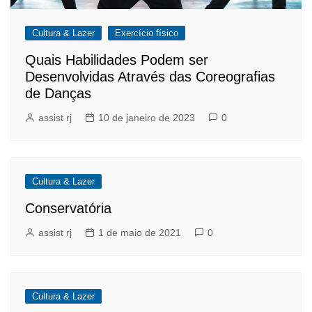
Cultura & Lazer
Exercício físico
Quais Habilidades Podem ser
Desenvolvidas Através das Coreografias
de Danças
assist rj
10 de janeiro de 2023
0
Cultura & Lazer
Conservatória
assist rj
1 de maio de 2021
0
Cultura & Lazer