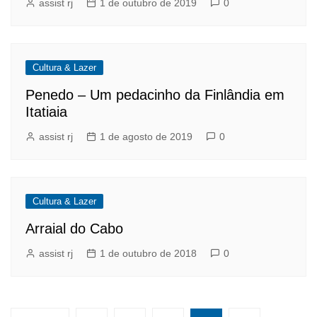
assist rj
1 de outubro de 2019
0
Cultura & Lazer
Penedo – Um pedacinho da Finlândia em
Itatiaia
assist rj
1 de agosto de 2019
0
Cultura & Lazer
Arraial do Cabo
assist rj
1 de outubro de 2018
0