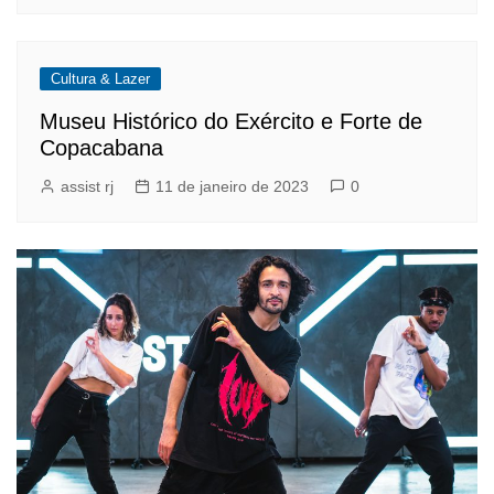
Cultura & Lazer
Museu Histórico do Exército e Forte de
Copacabana
assist rj
11 de janeiro de 2023
0