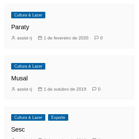
Cultura & Lazer
Paraty
assist rj
1 de fevereiro de 2020
0
Cultura & Lazer
Musal
assist rj
1 de outubro de 2019
0
Cultura & Lazer
Esporte
Sesc