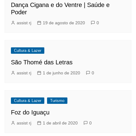
Dança Cigana e do Ventre | Saúde e
Poder
assist rj
19 de agosto de 2020
0
Cultura & Lazer
São Thomé das Letras
assist rj
1 de junho de 2020
0
Cultura & Lazer
Turismo
Foz do Iguaçu
assist rj
1 de abril de 2020
0